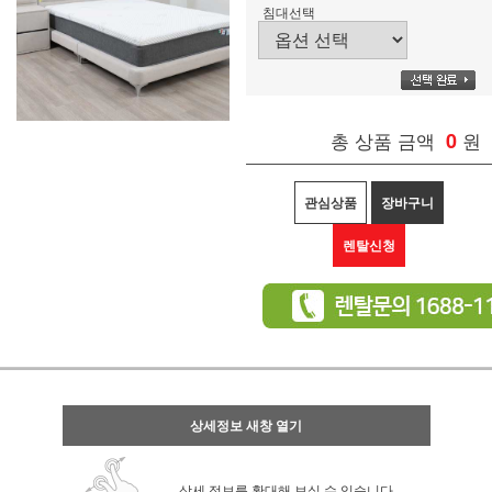
침대선택
총 상품 금액
0
원
관심상품
장바구니
렌탈신청
상세정보 새창 열기
상세 정보를 확대해 보실 수 있습니다.