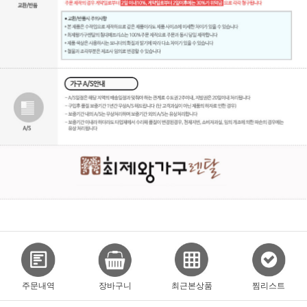
주문내역
장바구니
최근본상품
찜리스트