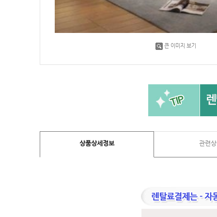
큰 이미지 보기
상품상세정보
관련상