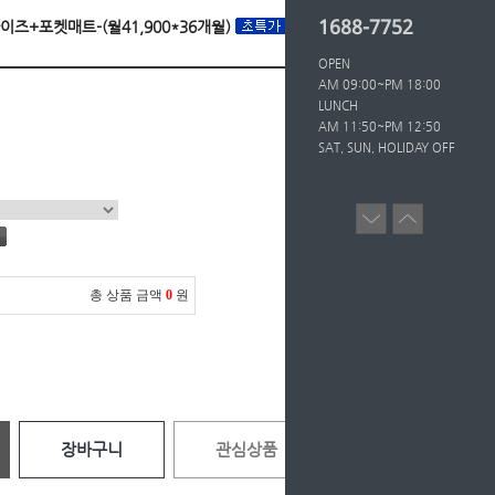
1688-7752
사이즈+포켓매트-(월41,900*36개월)
OPEN
AM 09:00~PM 18:00
LUNCH
AM 11:50~PM 12:50
SAT, SUN, HOLIDAY OFF
총 상품 금액
0
원
장바구니
관심상품