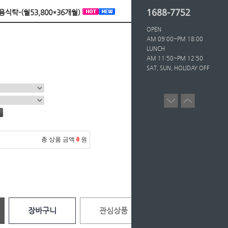
1688-7752
용식탁-(월53,800*36개월)
OPEN
AM 09:00~PM 18:00
LUNCH
AM 11:50~PM 12:50
SAT, SUN, HOLIDAY OFF
총 상품 금액
0
원
장바구니
관심상품