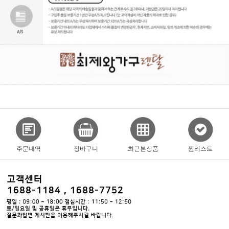
주문내역
장바구니
최근본상품
찜리스트