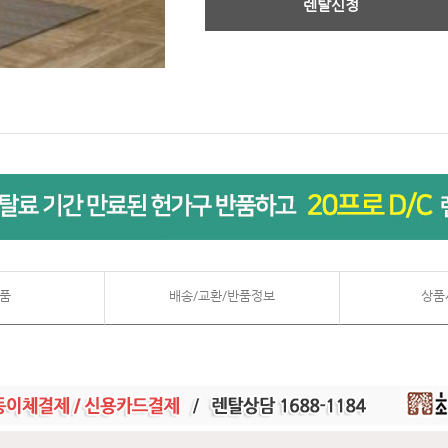
렌탈신청
품
배송/교환/반품정보
상품