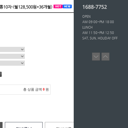
1688-7752
롱10자-(월128,500원*36개월)
OPEN
AM 09:00~PM 18:00
LUNCH
AM 11:50~PM 12:50
SAT, SUN, HOLIDAY OFF
총 상품 금액
0
원