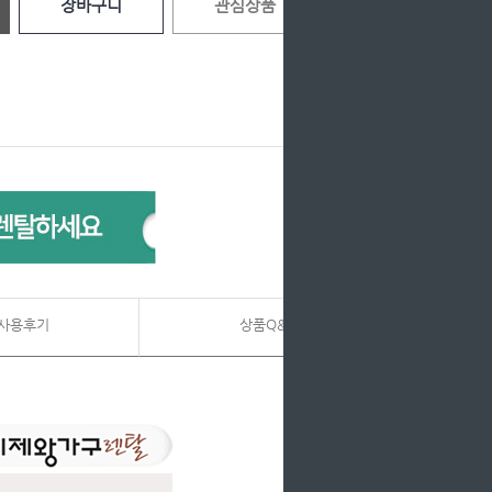
장바구니
관심상품
사용후기
상품Q&A