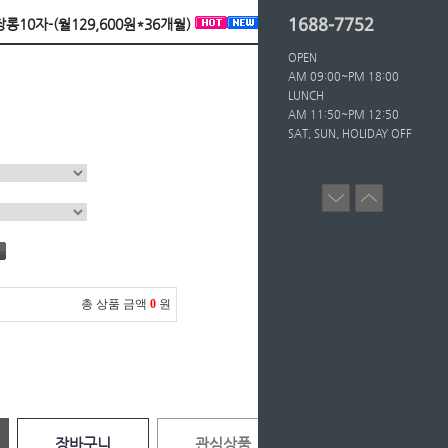
1688-7752
장롱10자-(월129,600원*36개월)
OPEN
AM 09:00~PM 18:00
LUNCH
AM 11:50~PM 12:50
SAT, SUN, HOLIDAY OFF
총 상품 금액
0
원
장바구니
관심상품