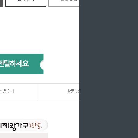
사용후기
상품Q&A