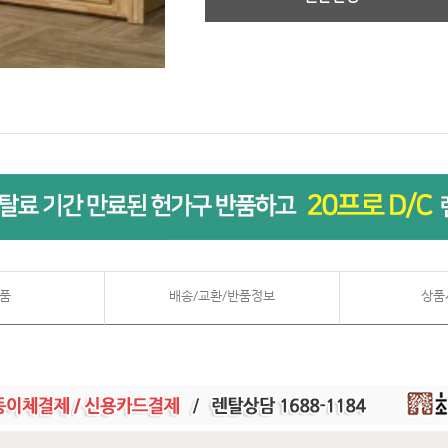
품
배송/교환/반품정보
상품