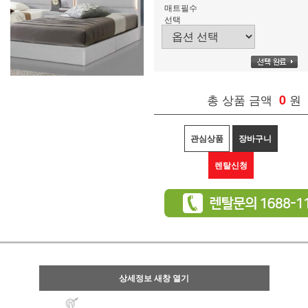
매트필수
선택
총 상품 금액
0
원
관심상품
장바구니
렌탈신청
상세정보 새창 열기