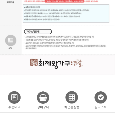
주문내역
장바구니
최근본상품
찜리스트