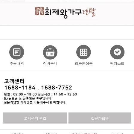
주문내역
장바구니
최근본상품
찜리스트
고객센터 연결
질문과답변