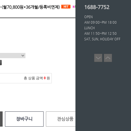
1688-7752
탁-(월70,800원*36개월/등록비면제)
OPEN
AM 09:00~PM 18:00
LUNCH
AM 11:50~PM 12:50
SAT, SUN, HOLIDAY OFF
총 상품 금액
0
원
장바구니
관심상품