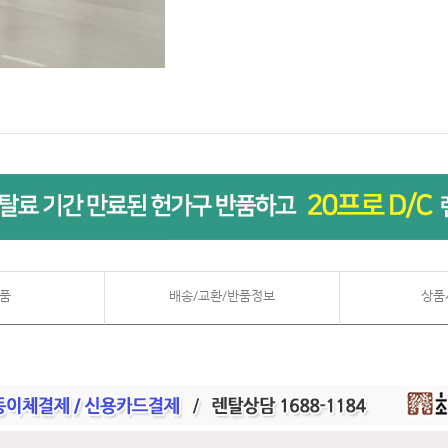
품
배송/교환/반품정보
상품