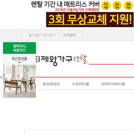
ㅣ
즐겨찾기 추가하기
고객센터
침대/화장대
소파/테이블
식탁/러브테이블