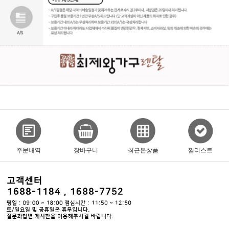
주문내역
장바구니
최근본상품
찜리스트