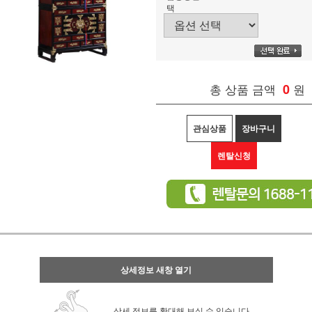
택
총 상품 금액
0
원
관심상품
장바구니
렌탈신청
상세정보 새창 열기
상세 정보를 확대해 보실 수 있습니다.