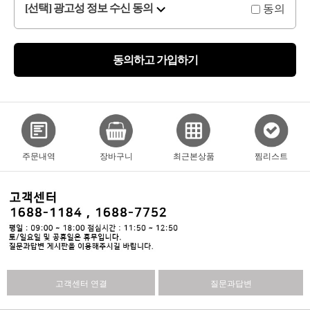
동의
[선택] 광고성 정보 수신 동의
동의하고 가입하기
주문내역
장바구니
최근본상품
찜리스트
고객센터 연결
질문과답변