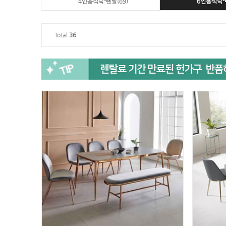
4인용식탁-렌탈(69)
6인용식탁-렌
Total
36