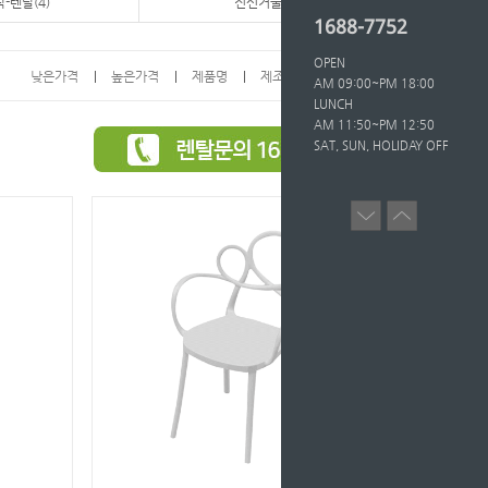
-렌탈(4)
전신거울-렌탈
1688-7752
OPEN
낮은가격
높은가격
제품명
제조사
인기도
AM 09:00~PM 18:00
LUNCH
AM 11:50~PM 12:50
SAT, SUN, HOLIDAY OFF