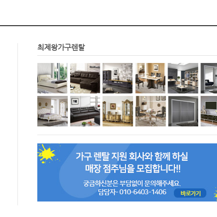
최제왕가구렌탈