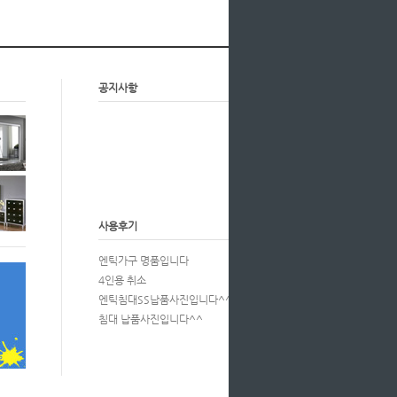
공지사항
more
사용후기
more
엔틱가구 명품입니다
4인용 취소
엔틱침대SS납품사진입니다^^
침대 납품사진입니다^^