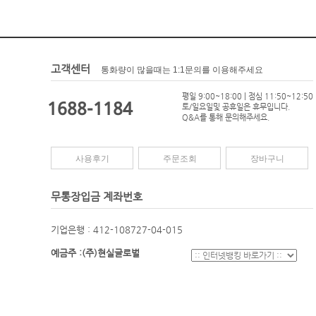
고객센터
통화량이 많을때는 1:1문의를 이용해주세요
평일 9:00~18:00 | 점심 11:50~12:50
1688-1184
토/일요일및 공휴일은 휴무입니다.
Q&A를 통해 문의해주세요.
사용후기
주문조회
장바구니
무통장입금 계좌번호
기업은행 : 412-108727-04-015
예금주 :(주)현실글로벌