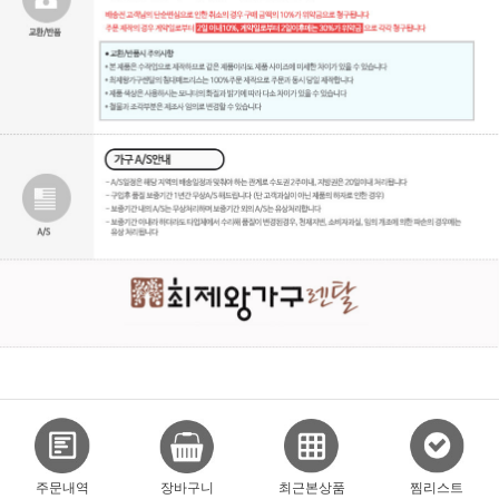
주문내역
장바구니
최근본상품
찜리스트