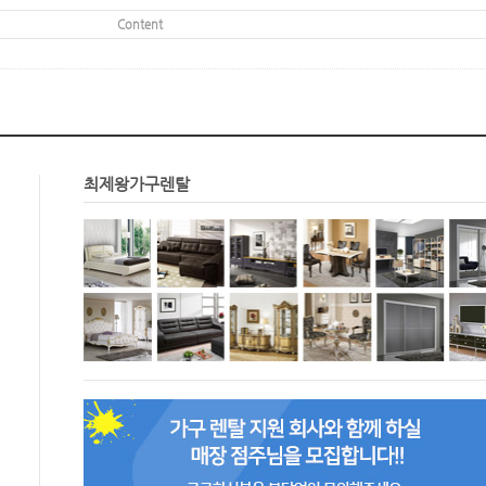
Content
최제왕가구렌탈