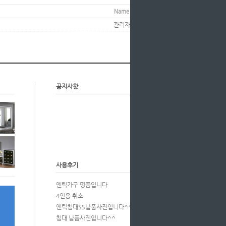
Name
Hits
관리자
5259
공지사항
more
사용후기
more
엔틱가구 명품입니다
4인용 취소
엔틱침대SS납품사진입니다^^
침대 납품사진입니다^^