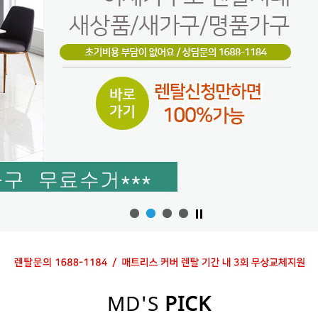
MD'S
PICK