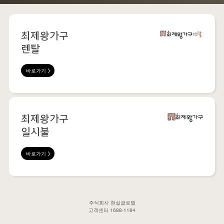
최제왕가구
렌탈
바로가기
최제왕가구
일시불
바로가기
주식회사 현실글로벌
고객센터 1688-1184