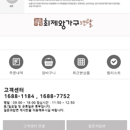
주문내역
장바구니
최근본상품
찜리스트
고객센터 연결
질문과답변