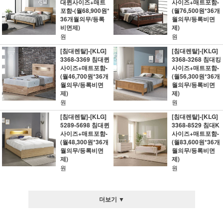
대퀸사이즈+매트
사이즈+매트포함-
포함-(월68,900원*
(월76,500원*36개
36개월의무/등록
월의무/등록비면
비면제)
제)
원
원
[침대렌탈]-[KLG]
[침대렌탈]-[KLG]
3368-3369 침대퀸
3368-3268 침대킹
사이즈+매트포함-
사이즈+매트포함-
(월46,700원*36개
(월56,300원*36개
월의무/등록비면
월의무/등록비면
제)
제)
원
원
[침대렌탈]-[KLG]
[침대렌탈]-[KLG]
5289-5698 침대퀸
3368-8529 침대K
사이즈+매트포함-
사이즈+매트포함-
(월48,300원*36개
(월83,600원*36개
월의무/등록비면
월의무/등록비면
제)
제)
원
원
더보기 ▼