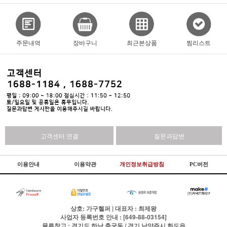
주문내역
장바구니
최근본상품
찜리스트
고객센터 연결
질문과답변
이용안내
이용약관
개인정보취급방침
PC버전
상호: 가구헬퍼 | 대표자 : 최제왕
사업자 등록번호 안내 : [649-88-03154]
물류창고 : 경기도 하남 충궁동 / 경기 남양주시 화도읍