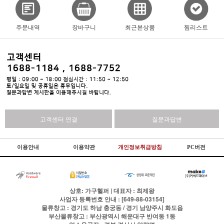
주문내역
장바구니
최근본상품
찜리스트
고객센터 연결
질문과답변
이용안내
이용약관
개인정보취급방침
PC버전
상호: 가구헬퍼 | 대표자 : 최제왕
사업자 등록번호 안내 : [649-88-03154]
물류창고 : 경기도 하남 충궁동 / 경기 남양주시 화도읍
부산물류창고 : 부산광역시 해운대구 반여동 1동