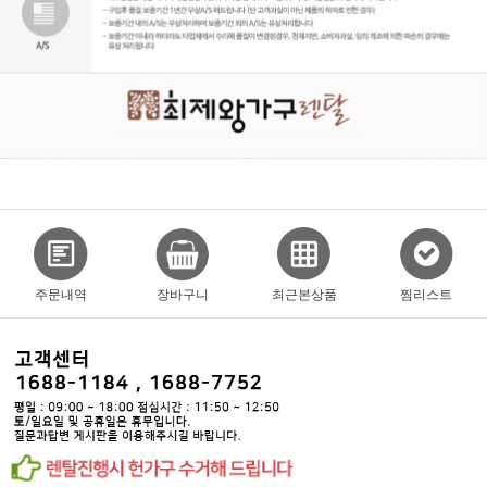
주문내역
장바구니
최근본상품
찜리스트