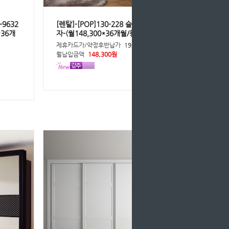
9632
[렌탈]-[POP]130-228 슬라이드장롱10
*36개
자-(월148,300*36개월/등록비면제)
제휴카드가/약정후반납가
192,700원
원
월납입금액
148,300원