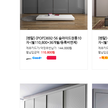
[렌탈]-[POP]3692-56 슬라이드장롱10
[렌탈]
자-(월110,800*36개월/등록비면제)
자-(월
제휴카드가/약정후반납가
144,000원
제휴카
월납입금액
110,800원
월납입