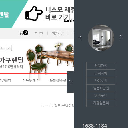
오늘하루 열지않음
0
ㅣ
ㅣ
ㅣ
로그인
회원가입
고객센터
마이페이지
회원가입
공지사항
랍장/협탁
사무용가구
온돌침대/온돌소파
사용후기
질문과답변
장바구니
가맹점문의
>
>
Home
장롱/붙박이장롱
붙박이장롱-렌탈
1688-1184