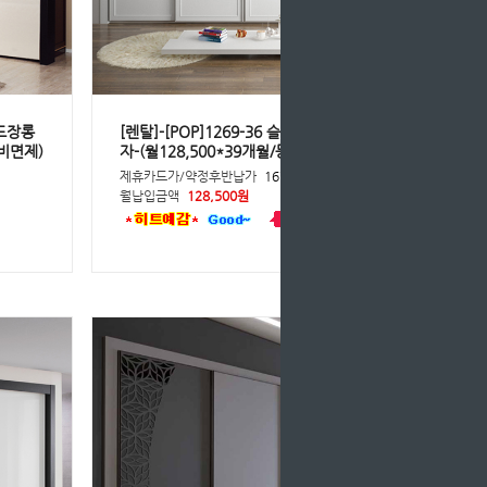
이드장롱
[렌탈]-[POP]1269-36 슬라이드장롱10
록비면제)
자-(월128,500*39개월/등록비면제)
원
제휴카드가/약정후반납가
167,000원
월납입금액
128,500원