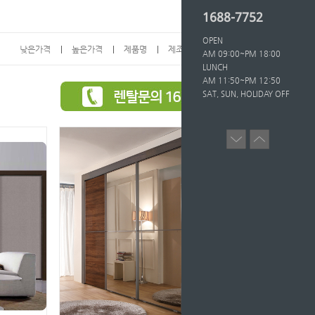
1688-7752
OPEN
낮은가격
높은가격
제품명
제조사
인기도
AM 09:00~PM 18:00
LUNCH
AM 11:50~PM 12:50
SAT, SUN, HOLIDAY OFF