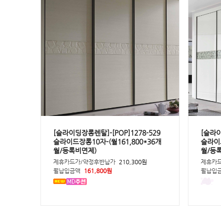
[슬라이딩장롱렌탈]-[POP]1278-529
[슬라이
슬라이드장롱10자-(월161,800*36개
슬라이드
월/등록비면제)
월/등
제휴카드가/약정후반납가
210,300원
제휴카
월납입금액
161,800원
월납입