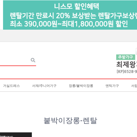
거실드레스
서재/주니어가구
장롱/붙박이장롱
엔틱가구
서
붙박이장롱-렌탈