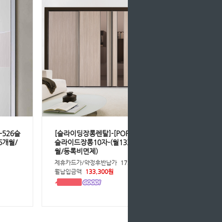
-526슬
[슬라이딩장롱렌탈]-[POP]3368-529
6개월/
슬라이드장롱10자-(월133,300*36개
월/등록비면제)
원
제휴카드가/약정후반납가
173,200원
월납입금액
133,300원