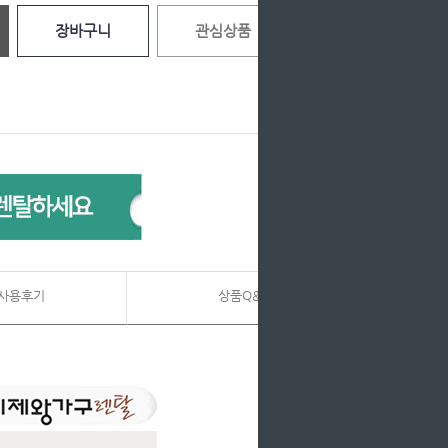
장바구니
관심상품
사용후기
상품Q&A