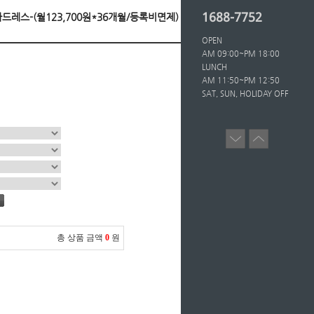
1688-7752
6자드레스-(월123,700원*36개월/등록비면제)
OPEN
AM 09:00~PM 18:00
LUNCH
AM 11:50~PM 12:50
SAT, SUN, HOLIDAY OFF
총 상품 금액
0
원