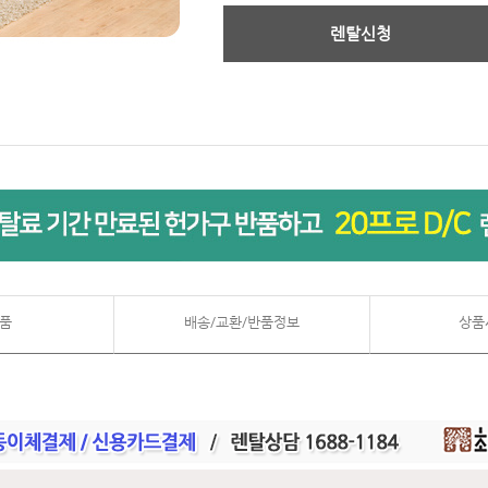
렌탈신청
품
배송/교환/반품정보
상품