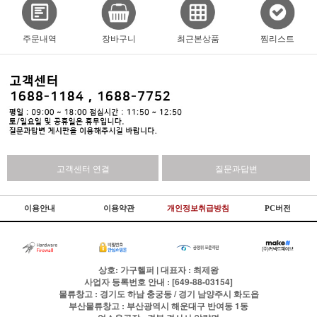
주문내역
장바구니
최근본상품
찜리스트
고객센터 연결
질문과답변
이용안내
이용약관
개인정보취급방침
PC버전
상호: 가구헬퍼 | 대표자 : 최제왕
사업자 등록번호 안내 : [649-88-03154]
물류창고 : 경기도 하남 충궁동 / 경기 남양주시 화도읍
부산물류창고 : 부산광역시 해운대구 반여동 1동